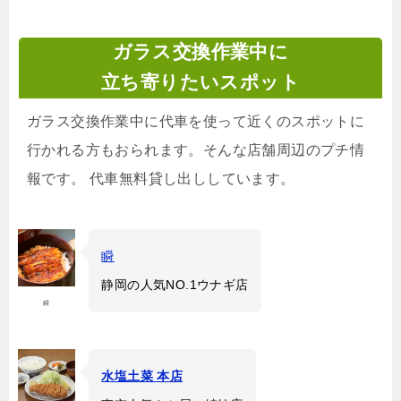
ガラス交換作業中に
立ち寄りたいスポット
ガラス交換作業中に代車を使って近くのスポットに
行かれる方もおられます。そんな店舗周辺のプチ情
報です。 代車無料貸し出ししています。
瞬
静岡の人気NO.1ウナギ店
瞬
水塩土菜 本店