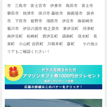
市 三島市 富士宮市 伊東市 島田市 富士市
磐田市 焼津市 掛川市 藤枝市 御殿場市 袋井
市 下田市 裾野市 湖西市 伊豆市 御前崎市
菊川市 伊豆の国市 牧之原市 東伊豆町 河津町
南伊豆町 松崎町 西伊豆町 函南町 清水町 長
泉町 小山町 吉田町 川根本町 森町 その他エ
リアもご確認ください！