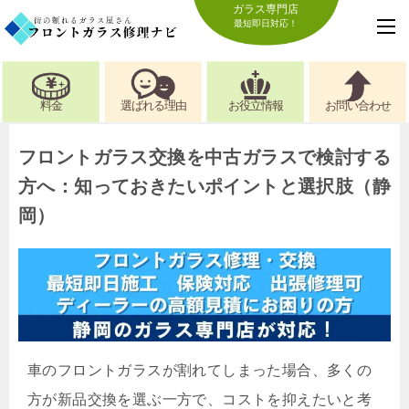
ガラス専門店
最短即日対応！
料金
選ばれる理由
お役立情報
お問い合わせ
フロントガラス交換を中古ガラスで検討する
方へ：知っておきたいポイントと選択肢（静
岡）
車のフロントガラスが割れてしまった場合、多くの
方が新品交換を選ぶ一方で、コストを抑えたいと考