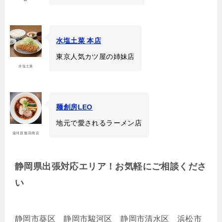
水塩土菜 本店
東京人気カツ屋の姉妹店
水塩土菜
麺創房LEO
地元で愛されるラーメン店
湯河原 飯田商店
静岡県出張対応エリア！お気軽にご相談くださ
い
静岡市葵区 静岡市駿河区 静岡市清水区 浜松市