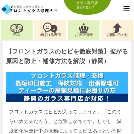
ガラス専門店
最短即日対応！
料金
選ばれる理由
お役立情報
お問い合わせ
【フロントガラスのヒビを徹底対策】拡がる
原因と防止・補修方法を解説（静岡）
フロントガラスにヒビが入ってしまうと、「このく
らい大丈夫だろう」と放置しがちです。しかし、温
度変化や走行中の振動によってヒビはあっという間