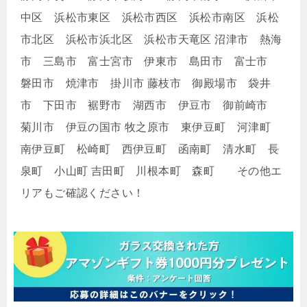
中区 浜松市東区 浜松市西区 浜松市南区 浜松
市北区 浜松市浜北区 浜松市天竜区 沼津市 熱海
市 三島市 富士宮市 伊東市 島田市 富士市
磐田市 焼津市 掛川市 藤枝市 御殿場市 袋井
市 下田市 裾野市 湖西市 伊豆市 御前崎市
菊川市 伊豆の国市 牧之原市 東伊豆町 河津町
南伊豆町 松崎町 西伊豆町 函南町 清水町 長
泉町 小山町 吉田町 川根本町 森町 その他エ
リアもご確認ください！