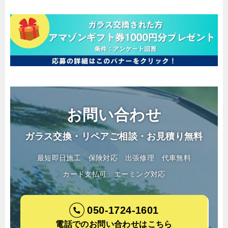
お問い合わせ
ガラス交換・リペアご相談・お見積り無料
最短即日施工
保険対応
出張修理
代車無料
カード支払可
エーミング対応
050-1724-1601
電話でのお問い合わせはこちら