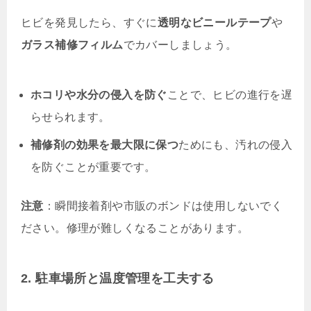
ヒビを発見したら、すぐに
透明なビニールテープ
や
ガラス補修フィルム
でカバーしましょう。
ホコリや水分の侵入を防ぐ
ことで、ヒビの進行を遅
らせられます。
補修剤の効果を最大限に保つ
ためにも、汚れの侵入
を防ぐことが重要です。
注意
：瞬間接着剤や市販のボンドは使用しないでく
ださい。修理が難しくなることがあります。
2. 駐車場所と温度管理を工夫する