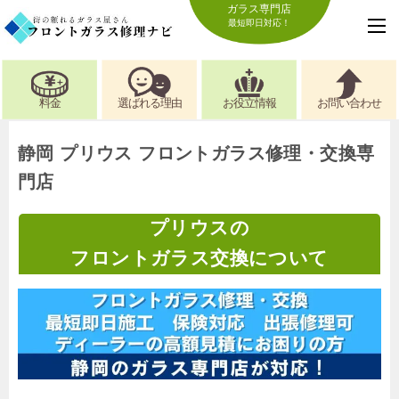
ガラス専門店
最短即日対応！
料金
選ばれる理由
お役立情報
お問い合わせ
静岡 プリウス フロントガラス修理・交換専
門店
プリウスの
フロントガラス交換について