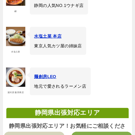
静岡の人気NO.1ウナギ店
瞬
水塩土菜 本店
東京人気カツ屋の姉妹店
水塩土菜
麺創房LEO
地元で愛されるラーメン店
湯河原 飯田商店
静岡県出張対応エリア
静岡県出張対応エリア！お気軽にご相談くださ