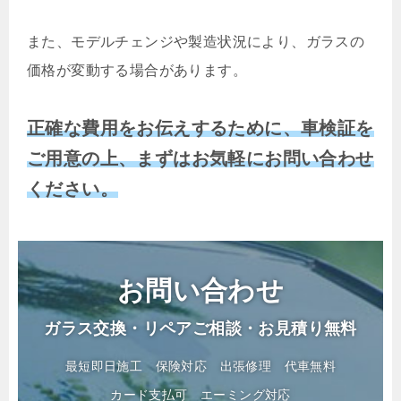
また、モデルチェンジや製造状況により、ガラスの
価格が変動する場合があります。
正確な費用をお伝えするために、車検証を
ご用意の上、まずはお気軽にお問い合わせ
ください。
お問い合わせ
ガラス交換・リペアご相談・お見積り無料
最短即日施工
保険対応
出張修理
代車無料
カード支払可
エーミング対応